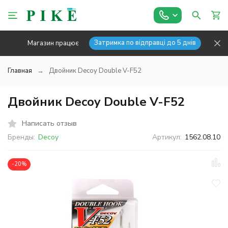
Затримка по відправці до 5 днів
Магазин працює
Главная
Двойник Decoy Double V-F52
Двойник Decoy Double V-F52
Написать отзыв
Бренды:
Decoy
Артикул:
1562.08.10
-20%