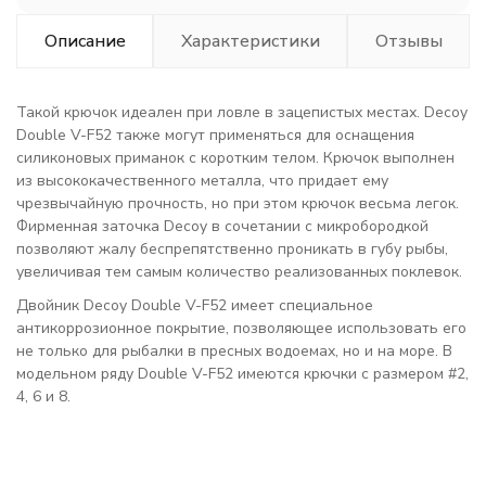
Описание
Характеристики
Отзывы
Такой крючок идеален при ловле в зацепистых местах. Decoy
Double V-F52 также могут применяться для оснащения
силиконовых приманок с коротким телом. Крючок выполнен
из высококачественного металла, что придает ему
чрезвычайную прочность, но при этом крючок весьма легок.
Фирменная заточка Decoy в сочетании с микробородкой
позволяют жалу беспрепятственно проникать в губу рыбы,
увеличивая тем самым количество реализованных поклевок.
Двойник Decoy Double V-F52 имеет специальное
антикоррозионное покрытие, позволяющее использовать его
не только для рыбалки в пресных водоемах, но и на море. В
модельном ряду Double V-F52 имеются крючки с размером #2,
4, 6 и 8.