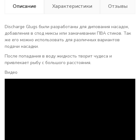
Описание
Характеристики
Отзывы
Discharge Glugs были разработаны для дипования насадок,
добавления в спод миксы или замачивании ПВА стиков. Так
же его можно использовать для различных вариантов
подачи насадки.
После попадания в воду жидкость творит чудеса и
привлекает рыбу с большого расстояния.
Видео