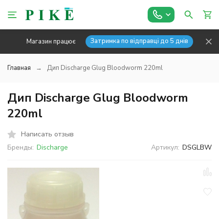
Затримка по відправці до 5 днів
Магазин працює
Главная
Дип Discharge Glug Bloodworm 220ml
Дип Discharge Glug Bloodworm
220ml
Написать отзыв
Бренды:
Discharge
Артикул:
DSGLBW