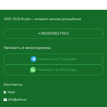
2009-2026 © pike — интернет-магазин для рыбаков
+380505827551
Написать в мессенджеры:
Написать в Telegram
Написать в Whatsapp
Контакты:
Киев
info@pike.ua