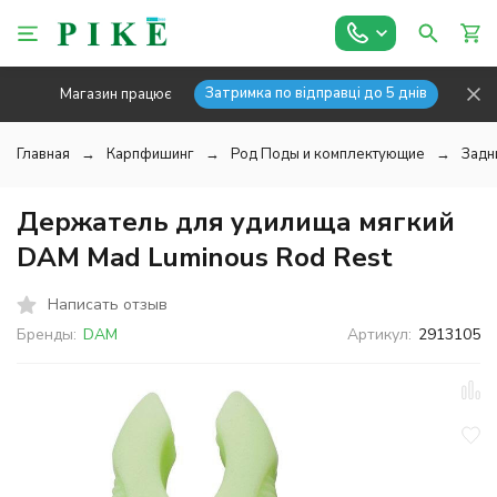
Затримка по відправці до 5 днів
Магазин працює
Главная
Карпфишинг
Род Поды и комплектующие
Задн
Держатель для удилища мягкий
DAM Mad Luminous Rod Rest
Написать отзыв
Бренды:
DAM
Артикул:
2913105