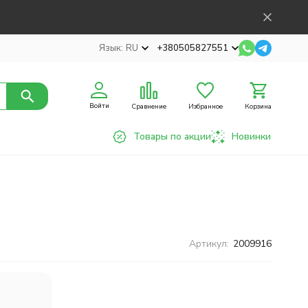
Язык:
RU
+380505827551
Войти
Сравнение
Избранное
Корзина
Товары по акции
Новинки
Артикул:
2009916