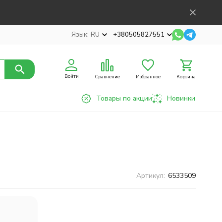
Язык:
RU
+380505827551
Войти
Сравнение
Избранное
Корзина
Товары по акции
Новинки
Артикул:
6533509