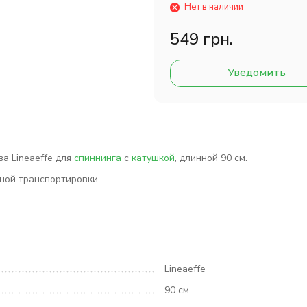
Нет в наличии
549 грн.
Уведомить
тва
Lineaeffe
для
спиннинга
с
катушкой
, длинной 90 см.
ной транспортировки.
Lineaeffe
90 см