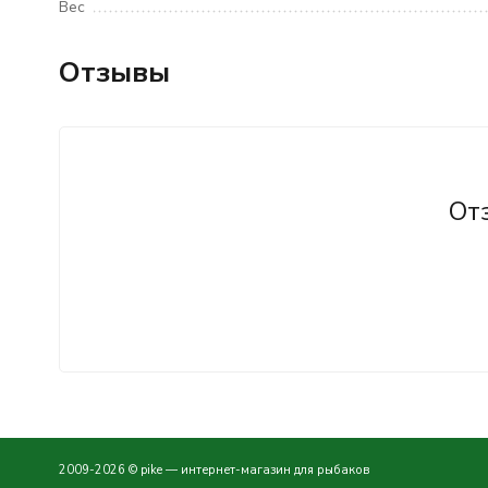
Вес
Отзывы
От
2009-2026 © pike — интернет-магазин для рыбаков