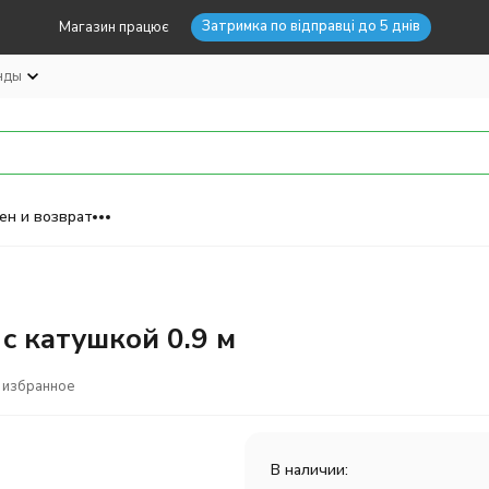
Затримка по відправці до 5 днів
Магазин працює
нды
ен и возврат
 с катушкой 0.9 м
 избранное
В наличии: