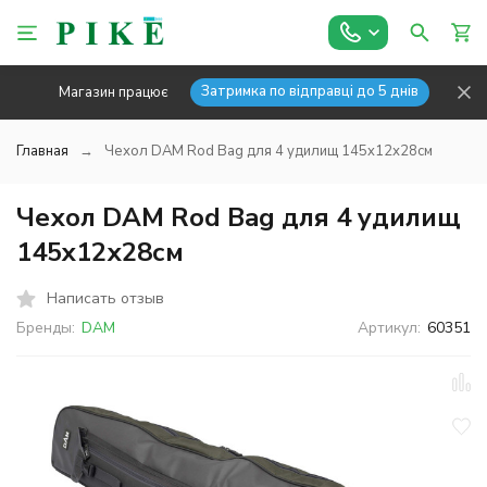
Затримка по відправці до 5 днів
Магазин працює
Главная
Чехол DAM Rod Bag для 4 удилищ 145x12х28см
Чехол DAM Rod Bag для 4 удилищ
145x12х28см
Написать отзыв
Бренды:
DAM
Артикул:
60351