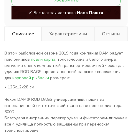
Уведомить
✔ Бесплатная доставка
Нова Пошта
Описание
Характеристики
Отзывы
В этом рыболовном сезоне 2019 года компания DAM радует
поклонников
ловли карпа
, толстолобика и белого амура,
выпустив очень компактный транспортировочный чехол для
удилищ ROD BAGS, представленный на рынке снаряжения
для
карповой рыбалки
размером:
• 125х12х28 см
Чехол DAM® ROD BAGS универсальный, пошит из
инновационной синтетической ткани на основе полиэстера
600D.
Благодаря внутренним перегородкам и фиксаторам-липучкам
все 4 удилища полностью защищены при переноске/
транспортировке.