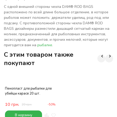
С одной внешней стороны чехла DAM® ROD BAGS
расположено по всей длине большое отделение, в которое
рыболов может положить: держатели удилищ, род-под, или
подсаку. С противоположной стороны чехла DAM® ROD
BAGS дизайнеры разместили дышащий сетчатый карман на
молнии, предназначенный для рыболовных инструментов,
аксессуаров, документов, и прочих мелочей, которые могут
пригодится вам на
рыбалке
.
C этим товаром также
покупают
Пенопласт для рыбалки для
убийцы карася 20 шт.
10
грн.
20
грн.
-50%
В корзину