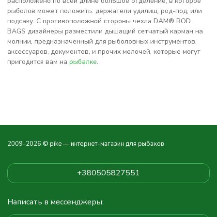
расположено по всей длине большое отделение, в которое
рыболов может положить: держатели удилищ, род-под, или
подсаку. С противоположной стороны чехла DAM® ROD
BAGS дизайнеры разместили дышащий сетчатый карман на
молнии, предназначенный для рыболовных инструментов,
аксессуаров, документов, и прочих мелочей, которые могут
пригодится вам на
рыбалке
.
2009-2026 © pike — интернет-магазин для рыбаков
+380505827551
Написать в мессенджеры: