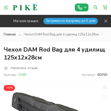
Затримка по відправці до 5 днів
Магазин працює
Главная
Чехол DAM Rod Bag для 4 удилищ 125x12х28см
Чехол DAM Rod Bag для 4 удилищ
125x12х28см
Написать отзыв
Бренды:
DAM
Артикул:
60350
-40%