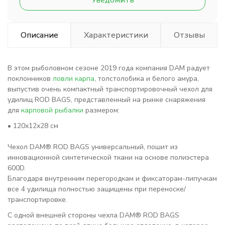
Уведомить
Описание
Характеристики
Отзывы
В этом рыболовном сезоне 2019 года компания DAM радует
поклонников
ловли карпа
, толстолобика и белого амура,
выпустив очень компактный транспортировочный чехол для
удилищ ROD BAGS, представленный на рынке снаряжения
для
карповой рыбалки
размером:
• 120х12х28 см
Чехол DAM® ROD BAGS универсальный, пошит из
инновационной синтетической ткани на основе полиэстера
600D.
Благодаря внутренним перегородкам и фиксаторам-липучкам
все 4 удилища полностью защищены при переноске/
транспортировке.
С одной внешней стороны чехла DAM® ROD BAGS