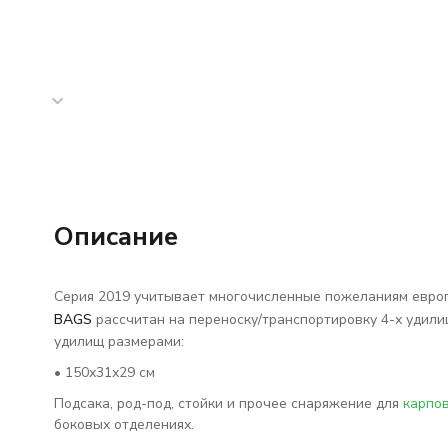
Описание
Серия 2019 учитывает многочисленные пожеланиям евро
BAGS
рассчитан на переноску/транспортировку 4-х удил
удилищ размерами:
• 150х31х29 см
Подсака, род-под, стойки и прочее снаряжение для
карпо
боковых отделениях.