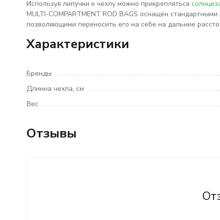
Используя липучки к чехлу можно прикрепляться
солнцез
MULTI-COMPARTMENT ROD BAGS оснащен стандартными ру
позволяющими переносить его на себе на дальние рассто
Характеристики
Бренды
Длинна чехла, см
Вес
Отзывы
От