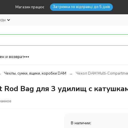
Затримка по відправці до 5 днів
Магазин працює
нды
ен и возврат
Чехлы, сумки, ящики, коробки DAM
Чехол DAM Multi-Compartmen
 Rod Bag для 3 удилищ с катушка
ранное
В наличии: