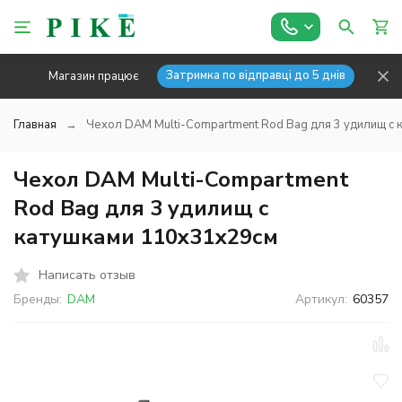
Затримка по відправці до 5 днів
Магазин працює
Главная
Чехол DAM Multi-Compartment Rod Bag для 3 удилищ с
Чехол DAM Multi-Compartment
Rod Bag для 3 удилищ с
катушками 110x31х29см
Написать отзыв
Бренды:
DAM
Артикул:
60357