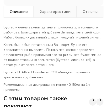
Описание
Характеристики
Отзывы
Бустер – очень важная деталь в прикормке для успешного
рыболова. Благодаря этой добавке Вы выделяете свой корм.
Рыба с больших дистанций слышит мощный пищевой сигнал.
Каким бы не был питательным Ваш корм. Лучше его
дополнительно выделить. Потому что, самое первое что
почувствует рыба проплывая где-то рядом, это будет сигнал
от водорастворимых элементов (бустера, ликвида, csl), а
потом уже от всего остального.
Бустера Hi Attract Booster от CCB обладают сильными
триггерами и добавками.
Рекомендованная дозировка: не менее 40-50мл на 1кг
прикормки.
C этим товаром также
покупают