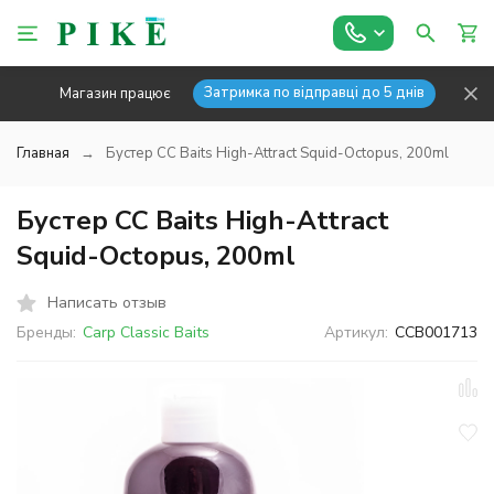
Затримка по відправці до 5 днів
Магазин працює
Главная
Бустер CC Baits High-Attract Squid-Octopus, 200ml
Бустер CC Baits High-Attract
Squid-Octopus, 200ml
Написать отзыв
Бренды:
Carp Classic Baits
Артикул:
CCB001713