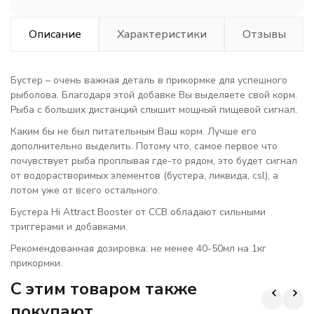
Описание
Характеристики
Отзывы
Бустер – очень важная деталь в прикормке для успешного
рыболова. Благодаря этой добавке Вы выделяете свой корм.
Рыба с больших дистанций слышит мощный пищевой сигнал.
Каким бы не был питательным Ваш корм. Лучше его
дополнительно выделить. Потому что, самое первое что
почувствует рыба проплывая где-то рядом, это будет сигнал
от водорастворимых элементов (бустера, ликвида, csl), а
потом уже от всего остального.
Бустера Hi Attract Booster от CCB обладают сильными
триггерами и добавками.
Рекомендованная дозировка: не менее 40-50мл на 1кг
прикормки.
C этим товаром также
покупают