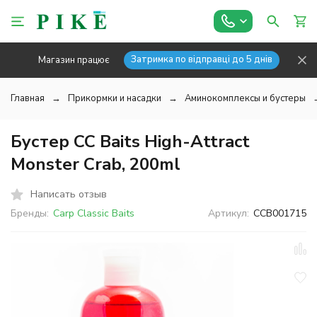
Затримка по відправці до 5 днів
Магазин працює
Главная
Прикормки и насадки
Аминокомплексы и бустеры
Бустер CC Baits High-Attract
Monster Crab, 200ml
Написать отзыв
Бренды:
Carp Classic Baits
Артикул:
CCB001715