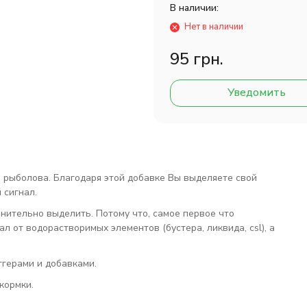
В наличии:
Нет в наличии
95 грн.
Уведомить
о рыболова. Благодаря этой добавке Вы выделяете свой
 сигнал.
нительно выделить. Потому что, самое первое что
л от водорастворимых элементов (бустера, ликвида, csl), а
ггерами и добавками.
кормки.