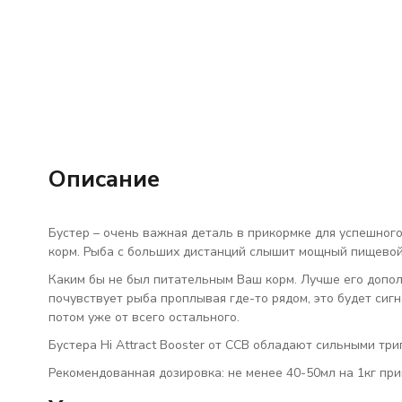
Описание
Бустер – очень важная деталь в прикормке для успешног
корм. Рыба с больших дистанций слышит мощный пищевой
Каким бы не был питательным Ваш корм. Лучше его допол
почувствует рыба проплывая где-то рядом, это будет сигна
потом уже от всего остального.
Бустера Hi Attract Booster от CCB обладают сильными три
Рекомендованная дозировка: не менее 40-50мл на 1кг при