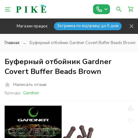
Затримка по відправці до 5 днів
Магазин працює
Главная
Буферный отбойник Gardner Covert Buffer Beads Brown
Буферный отбойник Gardner
Covert Buffer Beads Brown
Написать отзыв
Бренды:
Gardner