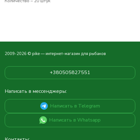
Количество – 20 штук
2009-2026 © pike — интернет-магазин для рыбаков
+380505827551
Написать в мессенджеры:
Написать в Telegram
Написать в Whatsapp
Контакты: