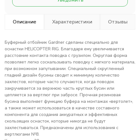
Уведомить
Описание
Характеристики
Отзывы
Буферный отбойник Gardner сделаны специально для
оснастки HELICOPTER RIG. Благодаря ему увеличивается
расстояние контакта поводка с грузилом. Округлая форма
позволяет легко соскальзывать поводку с мягкого материала,
при возможном запутывании. Специальный скругленный
гладкий дизайн бусины сводит к минимуму количество
захлестов, которые часто случаются, когда поводок
закручивается за верхнюю часть круглых бусин или
цепляется за вертлюг при забросе. Прочная резиновая
бусина выполняет функцию буфера на монтажах «вертолет»,
а также может использоваться в качестве составного
компонента для создания аккуратных и эффективных
скользящих оснасток, которые никогда не будут
захлестываться. Предназначены для использования с
вертлюгами №8.