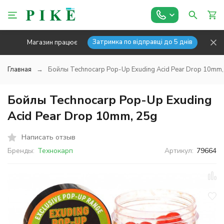
Затримка по відправці до 5 днів
Магазин працює
Главная
Бойлы Technocarp Pop-Up Exuding Acid Pear Drop 10mm,
Бойлы Technocarp Pop-Up Exuding
Acid Pear Drop 10mm, 25g
Написать отзыв
Бренды:
Технокарп
Артикул:
79664