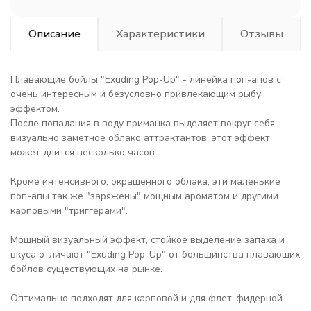
Описание
Характеристики
Отзывы
Плавающие бойлы "Exuding Pop-Up" - линейка поп-апов с
очень интересным и безусловно привлекающим рыбу
эффектом.
После попадания в воду приманка выделяет вокруг себя
визуально заметное облако аттрактантов, этот эффект
может длится несколько часов.
⠀
Кроме интенсивного, окрашенного облака, эти маленькие
поп-апы так же "заряжены" мощным ароматом и другими
карповыми "триггерами".
⠀
Мощный визуальный эффект, стойкое выделение запаха и
вкуса отличают "Exuding Pop-Up" от большинства плавающих
бойлов существующих на рынке.
⠀
Оптимально подходят для карповой и для флет-фидерной