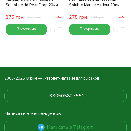
Soluble Acid Pear Drop 20мм
Soluble Marine Halibut 20мм
1кг
1кг
275
грн.
275
грн.
300
грн.
-8%
300
грн.
-8%
В корзину
В корзину
2009-2026 © pike — интернет-магазин для рыбаков
+380505827551
Написать в мессенджеры:
Написать в Telegram