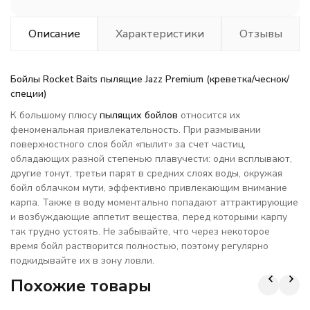
Описание
Характеристики
Отзывы
Бойлы Rocket Baits пылящие Jazz Premium (креветка/чеснок/
специи)
К большому плюсу
пылящих бойлов
относится их
феноменальная привлекательность. При размывании
поверхностного слоя бойл «пылит» за счет частиц,
обладающих разной степенью плавучести: одни всплывают,
другие тонут, третьи парят в средних слоях воды, окружая
бойл облачком мути, эффективно привлекающим внимание
карпа. Также в воду моментально попадают аттрактирующие
и возбуждающие аппетит вещества, перед которыми карпу
так трудно устоять. Не забывайте, что через некоторое
время бойл растворится полностью, поэтому регулярно
подкидывайте их в зону ловли.
Похожие товары