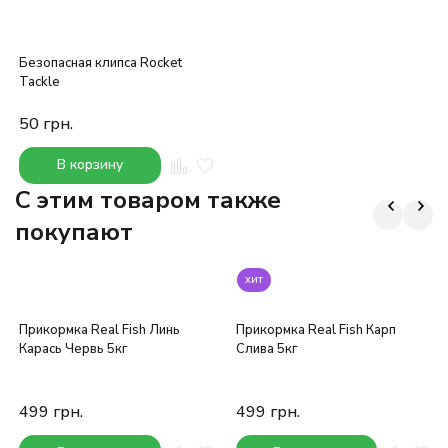
Безопасная клипса Rocket
Tackle
50
грн.
В корзину
C этим товаром также
покупают
хит
Прикормка Real Fish Линь
Прикормка Real Fish Карп
Карась Червь 5кг
Слива 5кг
499
грн.
499
грн.