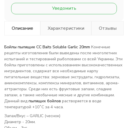
Уведомить
Описание
Характеристики
Отзывы
Бойлы пылящие CC Baits Soluble
Garlic 20mm
Конечные
рецепты изготовления были выведены после многолетних
испытаний и тестирований рыболовами со всей Украины. Эти
бойлы приготовлены с использованием высококачественных
ингредиентов, содержат все необходимые карпу
питательные вещества: зерновые экструдаты, гидролизаты,
аминокомплексы, комплексы минералов, витаминов, арома-
аттракторы. Среди них есть фруктовые запахи, сладкие
запахи, а также необычные мясные и другие комбинации.
Данный вид
пылящих бойлов
растворяется в воде
температурой +10˚С за 4 часа.
Запах/Вкус – GARLIC (чеснок)
Диаметр - 20мм.
Обьем – 3кг.