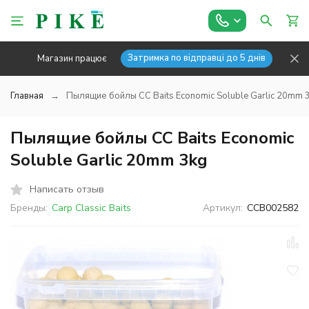
Затримка по відправці до 5 днів
Магазин працює
Главная
Пылящие бойлы CC Baits Economic Soluble Garlic 20mm 
Пылящие бойлы CC Baits Economic
Soluble Garlic 20mm 3kg
Написать отзыв
Бренды:
Carp Classic Baits
Артикул:
CCB002582