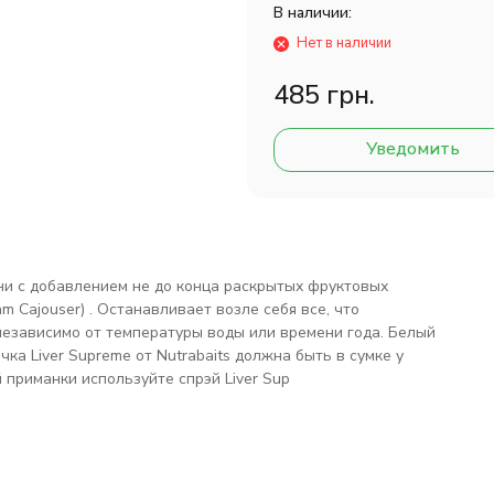
В наличии:
Нет в наличии
485 грн.
Уведомить
 с добавлением не до конца раскрытых фруктовых
 Cajouser) . Останавливает возле себя все, что
независимо от температуры воды или времени года. Белый
ка Liver Supreme от Nutrabaits должна быть в сумке у
приманки используйте спрэй Liver Sup