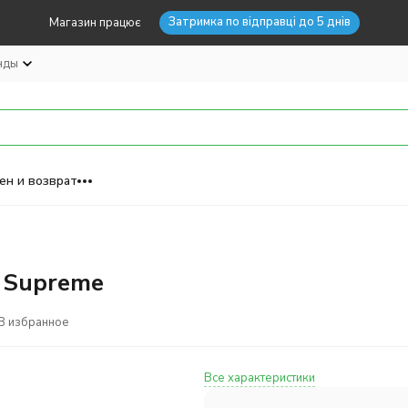
Затримка по відправці до 5 днів
Магазин працює
нды
ен и возврат
r Supreme
В избранное
Все характеристики