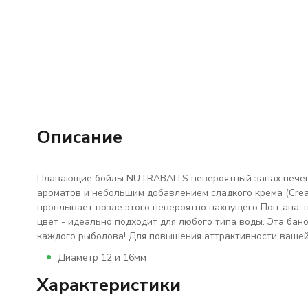
Описание
Плавающие бойлы NUTRABAITS невероятный запах печени
ароматов и небольшим добавлением сладкого крема (Cream
проплывает возле этого невероятно пахнущего Поп-апа, 
цвет - идеально подходит для любого типа воды. Эта баноч
каждого рыболова! Для повышения аттрактивности вашей 
Диаметр 12 и 16мм
Характеристики