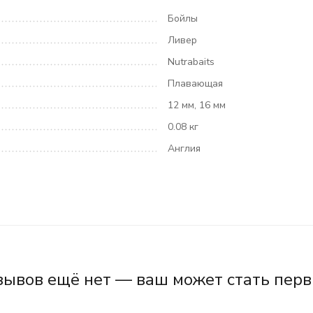
Бойлы
Ливер
Nutrabaits
Плавающая
12 мм, 16 мм
0.08 кг
Англия
зывов ещё нет — ваш может стать перв