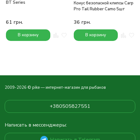
BT Series
Конус безопасной клипсы Carp
Pro Tail Rubber Camo 5шт
61
грн.
36
грн.
В корзину
В корзину
2009-2026 © pike — интернет-магазин для рыбаков
+380505827551
Написать в мессенджеры:
Написать в Telegram