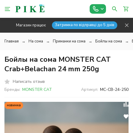
Затримка по відправці до 5 днів
Магазин працює
Главная
На сома
Приманки на сома
Бойлы на сома
Бойлы на сома MONSTER CAT
Crab+Belachan 24 mm 250g
Написать отзыв
Бренды:
MONSTER CAT
Артикул:
MC-CB-24-250
новинка