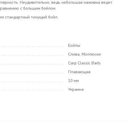
лярность. Неудивительно, ведь небольшая наживка ведет
 сравнению с большим бойлом.
чем стандартный тонущий бойл.
Бойлы
Слива, Моллюски
Carp Classic Baits
Плавающая
10 мм
Украина