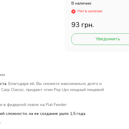
В наличии:
Нет в наличии
93 грн.
Уведомить
мм.
ста
.
Благодаря ей, Вы сможете максимально долго и
Carp Classic, придают этим Pop Ups мощный пищевой
и в фидерной ловле на Flat Feeder.
ей сложности, на ее создание ушло 1,5 года.
.