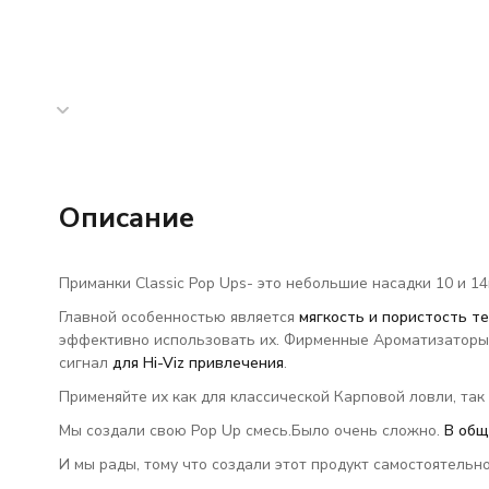
Описание
Приманки Classic Pop Ups- это небольшие насадки 10 и 14
Главной особенностью является
мягкость и пористость те
эффективно использовать их. Фирменные Ароматизаторы 
сигнал
для Hi-Viz привлечения
.
Применяйте их как для классической Карповой ловли, так 
Мы создали свою Pop Up смесь.Было очень сложно.
В общ
И мы рады, тому что создали этот продукт самостоятельно