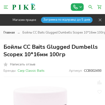
Затримка по відправці до 5 днів
Магазин працює
Главная
Бойлы CC Baits Glugged Dumbells Scopex 10*16мм 100г
Бойлы CC Baits Glugged Dumbells
Scopex 10*16мм 100гр
Написать отзыв
Бренды:
Carp Classic Baits
Артикул:
CCB002493