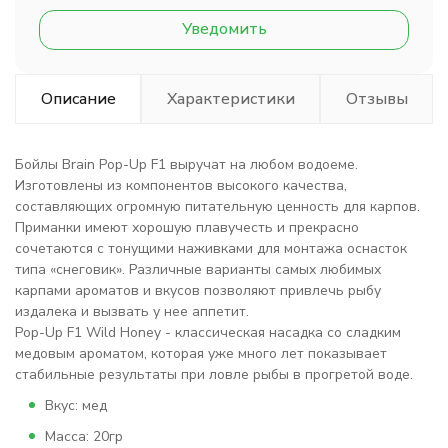
Уведомить
Описание
Характеристики
Отзывы
Бойлы Brain Pop-Up F1 выручат на любом водоеме.
Изготовлены из компонентов высокого качества,
составляющих огромную питательную ценность для карпов.
Приманки имеют хорошую плавучесть и прекрасно
сочетаются с тонущими наживками для монтажа оснасток
типа «снеговик». Различные варианты самых любимых
карпами ароматов и вкусов позволяют привлечь рыбу
издалека и вызвать у нее аппетит.
Pop-Up F1 Wild Honey - классическая насадка со сладким
медовым ароматом, которая уже много лет показывает
стабильные результаты при ловле рыбы в прогретой воде.
Вкус: мед
Масса: 20гр