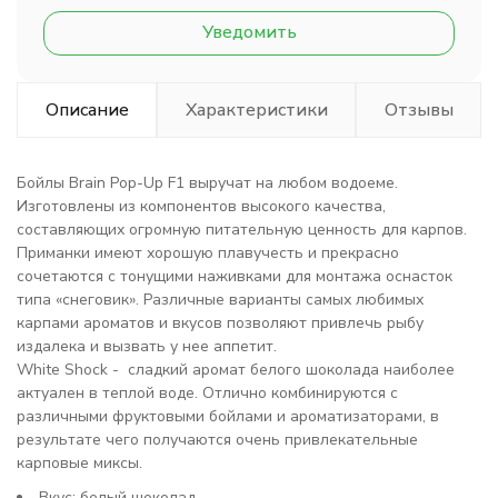
Уведомить
Описание
Характеристики
Отзывы
Бойлы Brain Pop-Up F1 выручат на любом водоеме.
Изготовлены из компонентов высокого качества,
составляющих огромную питательную ценность для карпов.
Приманки имеют хорошую плавучесть и прекрасно
сочетаются с тонущими наживками для монтажа оснасток
типа «снеговик». Различные варианты самых любимых
карпами ароматов и вкусов позволяют привлечь рыбу
издалека и вызвать у нее аппетит.
White Shock - сладкий аромат белого шоколада наиболее
актуален в теплой воде. Отлично комбинируются с
различными фруктовыми бойлами и ароматизаторами, в
результате чего получаются очень привлекательные
карповые миксы.
Вкус: белый шоколад