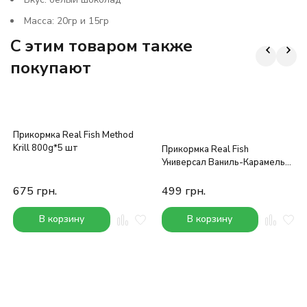
Масса: 20гр и 15гр
C этим товаром также
покупают
Прикормка Real Fish Method
Krill 800g*5 шт
Прикормка Real Fish
Универсал Ваниль-Карамель
5кг
675
грн.
499
грн.
В корзину
В корзину