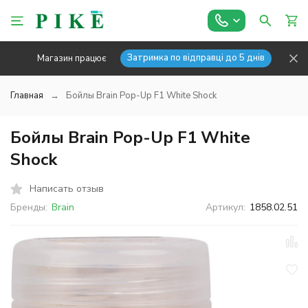
Затримка по відправці до 5 днів
Магазин працює
Главная
Бойлы Brain Pop-Up F1 White Shock
Бойлы Brain Pop-Up F1 White
Shock
Написать отзыв
Бренды:
Brain
Артикул:
1858.02.51