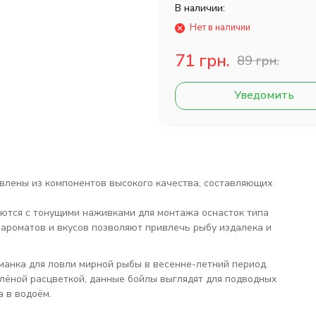
В наличии:
Нет в наличии
71 грн.
89 грн.
Уведомить
овлены из компонентов высокого качества, составляющих
ются с тонущими наживками для монтажа оснасток типа
ароматов и вкусов позволяют привлечь рыбу издалека и
манка для ловли мирной рыбы в весенне-летний период.
лёной расцветкой, данные бойлы выглядят для подводных
а в водоём
.