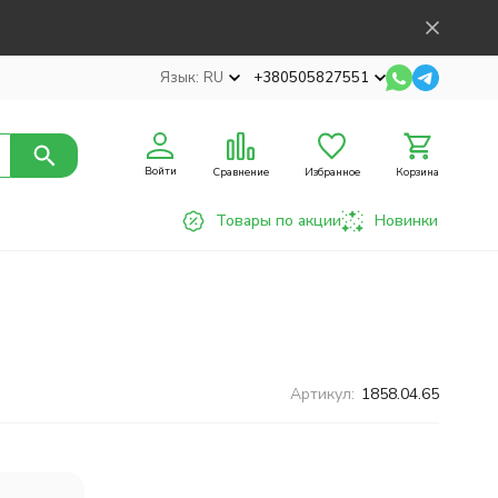
Язык:
RU
+380505827551
Войти
Сравнение
Избранное
Корзина
Товары по акции
Новинки
Артикул:
1858.04.65