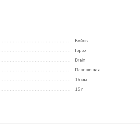
Бойлы
Горох
Brain
Плавающая
15 мм
15 г