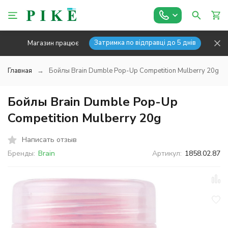
Затримка по відправці до 5 днів
Магазин працює
Главная
Бойлы Brain Dumble Pop-Up Competition Mulberry 20g
Бойлы Brain Dumble Pop-Up
Competition Mulberry 20g
Написать отзыв
Бренды:
Brain
Артикул:
1858.02.87