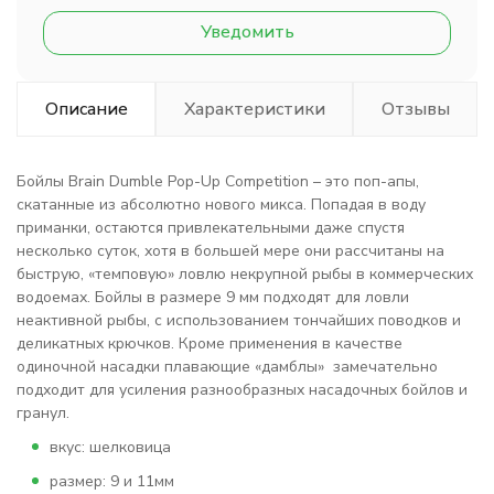
Уведомить
Описание
Характеристики
Отзывы
Бойлы Brain Dumble Pop-Up Competition – это поп-апы,
скатанные из абсолютно нового микса. Попадая в воду
приманки, остаются привлекательными даже спустя
несколько суток, хотя в большей мере они рассчитаны на
быструю, «темповую» ловлю некрупной рыбы в коммерческих
водоемах. Бойлы в размере 9 мм подходят для ловли
неактивной рыбы, с использованием тончайших поводков и
деликатных крючков. Кроме применения в качестве
одиночной насадки плавающие «дамблы» замечательно
подходит для усиления разнообразных насадочных бойлов и
гранул.
вкус: шелковица
размер: 9 и 11мм