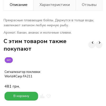
Описание
Характеристики
Отзывы
Прекрасные плавающие бойлы. Держутся в толще воды,
завлекают запахом любую мирную рыбу.
Аромат: банан, ананас и молочные сливки.
C этим товаром также
покупают
хит
Сигнализатор поклевки
World4Carp FA211
481
грн.
В корзину