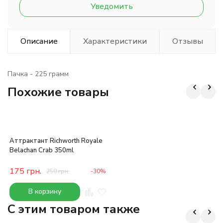
Уведомить
Описание
Характеристики
Отзывы
Пачка - 225 грамм
Похожие товары
Аттрактант Richworth Royale
Belachan Crab 350ml
175
грн.
250
грн.
-30%
В корзину
C этим товаром также