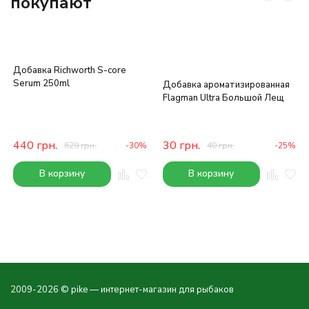
покупают
Добавка Richworth S-core
Serum 250ml
Добавка ароматизированная
Flagman Ultra Большой Лещ
440
грн.
30
грн.
629
грн.
-30%
40
грн.
-25%
В корзину
В корзину
2009-2026 © pike — интернет-магазин для рыбаков