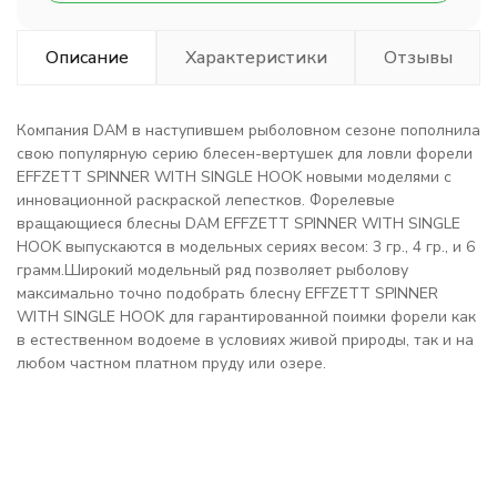
Описание
Характеристики
Отзывы
Компания DAM в наступившем рыболовном сезоне пополнила
свою популярную серию блесен-вертушек для ловли форели
EFFZETT SPINNER WITH SINGLE HOOK новыми моделями с
инновационной раскраской лепестков. Форелевые
вращающиеся блесны DAM EFFZETT SPINNER WITH SINGLE
HOOK выпускаются в модельных сериях весом: 3 гр., 4 гр., и 6
грамм.Широкий модельный ряд позволяет рыболову
максимально точно подобрать блесну EFFZETT SPINNER
WITH SINGLE HOOK для гарантированной поимки форели как
в естественном водоеме в условиях живой природы, так и на
любом частном платном пруду или озере.