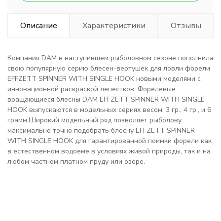
Описание
Характеристики
Отзывы
Компания DAM в наступившем рыболовном сезоне пополнила
свою популярную серию блесен-вертушек для ловли форели
EFFZETT SPINNER WITH SINGLE HOOK новыми моделями с
инновационной раскраской лепестков. Форелевые
вращающиеся блесны DAM EFFZETT SPINNER WITH SINGLE
HOOK выпускаются в модельных сериях весом: 3 гр., 4 гр., и 6
грамм.Широкий модельный ряд позволяет рыболову
максимально точно подобрать блесну EFFZETT SPINNER
WITH SINGLE HOOK для гарантированной поимки форели как
в естественном водоеме в условиях живой природы, так и на
любом частном платном пруду или озере.