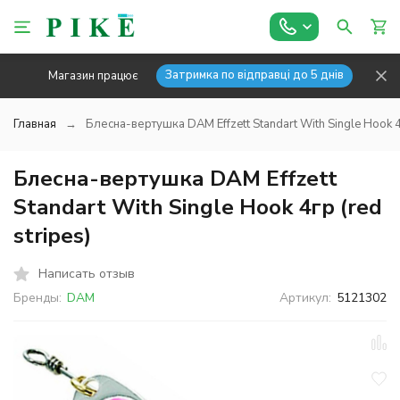
Затримка по відправці до 5 днів
Магазин працює
Главная
Блесна-вертушка DAM Effzett Standart With Single Hook 4г
Блесна-вертушка DAM Effzett
Standart With Single Hook 4гр (red
stripes)
Написать отзыв
Бренды:
DAM
Артикул:
5121302