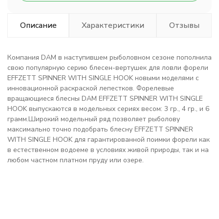
Описание
Характеристики
Отзывы
Компания DAM в наступившем рыболовном сезоне пополнила
свою популярную серию блесен-вертушек для ловли форели
EFFZETT SPINNER WITH SINGLE HOOK новыми моделями с
инновационной раскраской лепестков. Форелевые
вращающиеся блесны DAM EFFZETT SPINNER WITH SINGLE
HOOK выпускаются в модельных сериях весом: 3 гр., 4 гр., и 6
грамм.Широкий модельный ряд позволяет рыболову
максимально точно подобрать блесну EFFZETT SPINNER
WITH SINGLE HOOK для гарантированной поимки форели как
в естественном водоеме в условиях живой природы, так и на
любом частном платном пруду или озере.