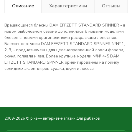
Описание
Характеристики
Отзывы
Вращающиеся блесны DAM EFFZETT STANDARD SPINNER - в
новом рыболовном сезоне дополнилась 8 новыми моделями
блесен с новыми оригинальными раскрасками лепестков.
Блесны-вертушки DAM EFFZETT STANDARD SPINNER №№ 1,
2, 3, - предназначены для целенаправленной ловли форели,
окуня, голавля и язя. Более крупные модели №№ 4-5 DAM
EFFZETT STANDARD SPINNER ориентированны на поимку
солидных экземпляров судака, щуки и лосося.
2009-2026 © pike — интернет-магазин для рыбаков