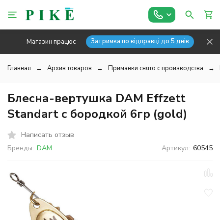
Затримка по відправці до 5 днів
Магазин працює
Главная
Архив товаров
Приманки снято с производства
Блесна-вертушка DAM Effzett
Standart с бородкой 6гр (gold)
Написать отзыв
Бренды:
DAM
Артикул:
60545