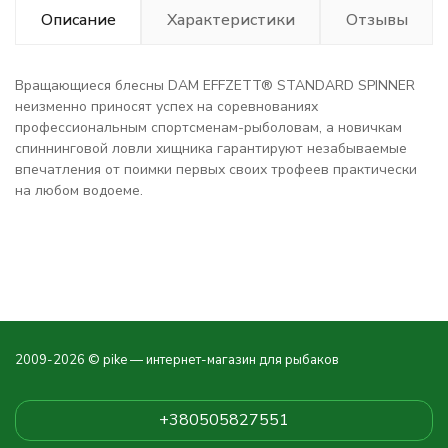
Описание
Характеристики
Отзывы
Вращающиеся блесны DAM EFFZETT® STANDARD SPINNER
неизменно приносят успех на соревнованиях
профессиональным спортсменам-рыболовам, а новичкам
спиннинговой ловли хищника гарантируют незабываемые
впечатления от поимки первых своих трофеев практически
на любом водоеме.
2009-2026 © pike — интернет-магазин для рыбаков
+380505827551