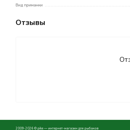
Вид приманки
Отзывы
От
2009-2026 © pike — интернет-магазин для рыбаков