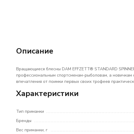
Описание
Вращающиеся блесны DAM EFFZETT® STANDARD SPINNER н
профессиональным спортсменам-рыболовам, а новичкам 
впечатления от поимки первых своих трофеев практичес
Характеристики
Тип приманки
Бренды
Вес приманки, г