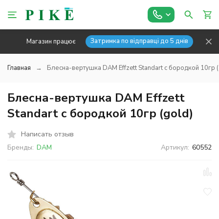
Затримка по відправці до 5 днів
Магазин працює
Главная
Блесна-вертушка DAM Effzett Standart с бородкой 10гр (
Блесна-вертушка DAM Effzett
Standart с бородкой 10гр (gold)
Написать отзыв
Бренды:
DAM
Артикул:
60552