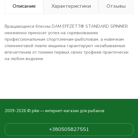
Описание
Характеристики
Отзывы
Вращающиеся блесны DAM EFFZETT® STANDARD SPINNER
неизменно приносят успех на соревнованиях
профессиональным спортсменам-рыболовам, а новичкам
спиннинговой ловли хищника гарантируют незабываемые
впечатления от поимки первых своих трофеев практически
на любом водоеме.
2009-2026 © pike — интернет-магазин для рыбаков
+380505827551