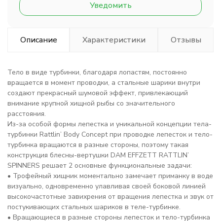
Уведомить
Описание
Характеристики
Отзывы
Тело в виде турбинки, благодаря лопастям, постоянно
вращается в момент проводки, а стальные шарики внутри
создают прекрасный шумовой эффект, привлекающий
внимание крупной хищной рыбы со значительного
расстояния.
Из-за особой формы лепестка и уникальной концепции тела-
турбинки Rattlin’ Body Concept при проводке лепесток и тело-
турбинка вращаются в разные стороны, поэтому такая
конструкция блесны-вертушки DAM EFFZETT RATTLIN’
SPINNERS решает 2 основные функциональные задачи:
• Трофейный хищник моментально замечает приманку в воде
визуально, одновременно улавливая своей боковой линией
высокочастотные завихрения от вращения лепестка и звук от
постукивающих стальных шариков в теле-турбинке.
• Вращающиеся в разные стороны лепесток и тело-турбинка