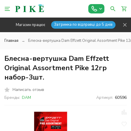
Затримка по відправці до 5 днів
Магазин працює
Главная
Блесна-вертушка Dam Effzett Original Assortment Pike 1
Блесна-вертушка Dam Effzett
Original Assortment Pike 12гр
набор-3шт.
Написать отзыв
Бренды:
DAM
Артикул:
60596