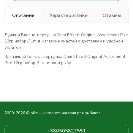
Описание
Характеристики
Отзывы
Лучший Блесна-вертушка Dam Effzett Original Assortment Pike
12гр набор-3шт. в магазине снастей с доставкой и удобной
оплатой.
Заказывай Блесна-вертушка Dam Effzett Original Assortment
Pike 12гр набор-3шт. и лови рыбу
2009-2026 © pike — интернет-магазин для рыбаков
+380505827551