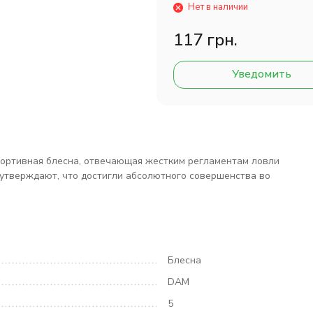
Нет в наличии
117 грн.
Уведомить
ортивная блесна, отвечающая жестким регламентам ловли
 утверждают, что достигли абсолютного совершенства во
Блесна
DAM
5