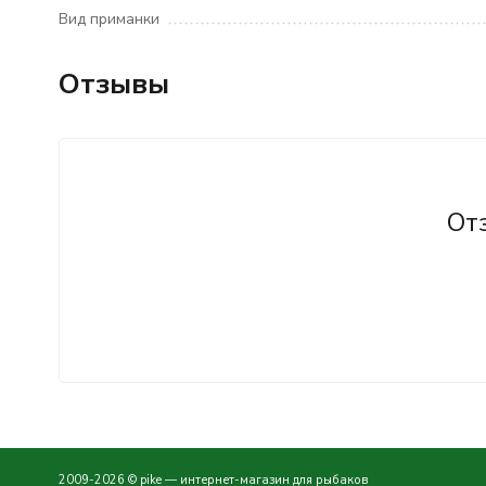
Вид приманки
Отзывы
От
2009-2026 © pike — интернет-магазин для рыбаков