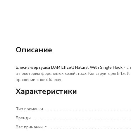
Описание
Блесна-вертушка DAM Effzett Natural With Single Hook -
cп
в некоторых форелевых хозяйствах.
Конструкторы Effzett
вращении своих блесен.
Характеристики
Тип приманки
Бренды
Вес приманки, г