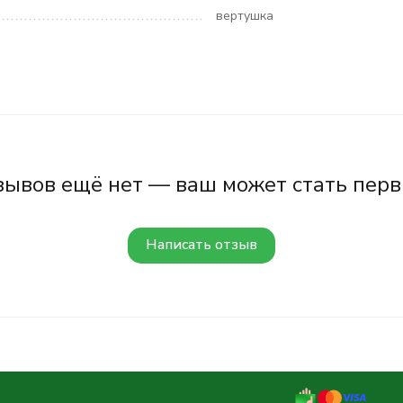
вертушка
зывов ещё нет — ваш может стать перв
Написать отзыв