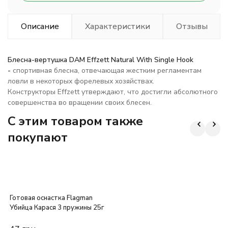
Описание
Характеристики
Отзывы
Блесна-вертушка DAM Effzett Natural With Single Hook
-
cпортивная блесна, отвечающая жестким регламентам
ловли в некоторых форелевых хозяйствах.
Конструкторы Effzett утверждают, что достигли абсолютного
совершенства во вращении своих блесен.
C этим товаром также
покупают
Готовая оснастка Flagman
Убийца Карася 3 пружины 25г