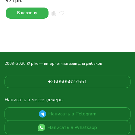
47
грн.
В корзину
2009-2026 © pike — интернет-магазин для рыбаков
+380505827551
Написать в мессенджеры:
Написать в Telegram
Написать в Whatsapp