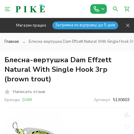
Затримка по відправці до 5 днів
Магазин працює
Главная
Блесна-вертушка Dam Effzett Natural With Single Hook 3гр
Блесна-вертушка Dam Effzett
Natural With Single Hook 3гр
(brown trout)
Написать отзыв
Бренды:
DAM
Артикул:
5130603