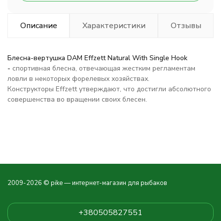
Описание
Характеристики
Отзывы
Блесна-вертушка DAM Effzett Natural With Single Hook
-
cпортивная блесна, отвечающая жестким регламентам
ловли в некоторых форелевых хозяйствах.
Конструкторы Effzett утверждают, что достигли абсолютного
совершенства во вращении своих блесен.
2009-2026 © pike — интернет-магазин для рыбаков
+380505827551