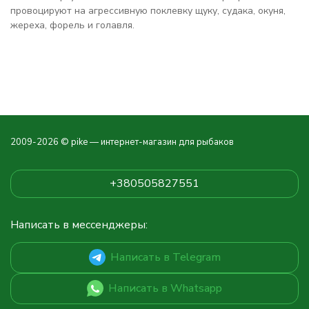
провоцируют на агрессивную поклевку щуку, судака, окуня,
жереха, форель и голавля.
2009-2026 © pike — интернет-магазин для рыбаков
+380505827551
Написать в мессенджеры:
Написать в Telegram
Написать в Whatsapp