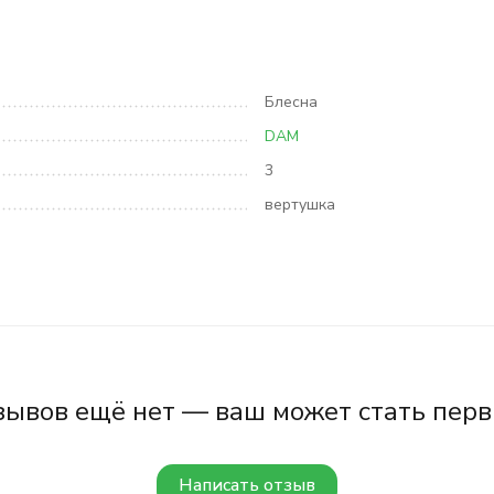
Блесна
DAM
3
вертушка
зывов ещё нет — ваш может стать перв
Написать отзыв