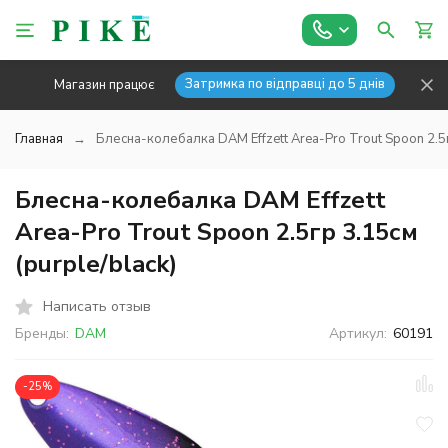
Затримка по відправці до 5 днів
Магазин працює
Главная
Блесна-колебалка DAM Effzett Area-Pro Trout Spoon 2.5г
Блесна-колебалка DAM Effzett
Area-Pro Trout Spoon 2.5гр 3.15см
(purple/black)
Написать отзыв
Бренды:
DAM
Артикул:
60191
-25%