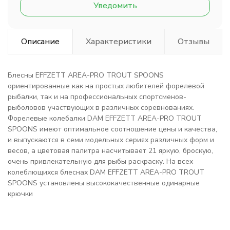
Уведомить
Описание
Характеристики
Отзывы
Блесны EFFZETT AREA-PRO TROUT SPOONS
ориентированные как на простых любителей форелевой
рыбалки, так и на профессиональных спортсменов-
рыболовов участвующих в различных соревнованиях.
Форелевые колебалки DAM EFFZETT AREA-PRO TROUT
SPOONS имеют оптимальное соотношение цены и качества,
и выпускаются в семи модельных сериях различных форм и
весов, а цветовая палитра насчитывает 21 яркую, броскую,
очень привлекательную для рыбы раскраску. На всех
колеблющихся блеснах DAM EFFZETT AREA-PRO TROUT
SPOONS установлены высококачественные одинарные
крючки