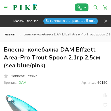
Затримка по відправці до 5 днів
Магазин працює
Главная
Блесна-колебалка DAM Effzett Area-Pro Trout Spoon 2.1гр
Блесна-колебалка DAM Effzett
Area-Pro Trout Spoon 2.1гр 2.5см
(sea blue/pink)
Написать отзыв
Бренды:
DAM
Артикул:
60190