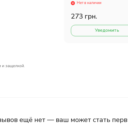
Нет в наличии
273 грн.
Уведомить
м и защелкой.
зывов ещё нет — ваш может стать перв