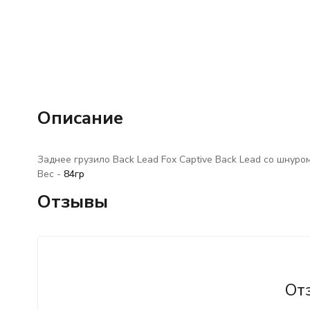
Описание
Заднее грузило Back Lead Fox Captive Back Lead со шнуро
Вес -
84гр
Отзывы
От