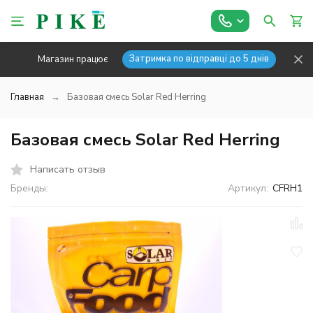
Затримка по відправці до 5 днів
Магазин працює
Главная
Базовая смесь Solar Red Herring
Базовая смесь Solar Red Herring
Написать отзыв
Бренды:
Артикул:
CFRH1