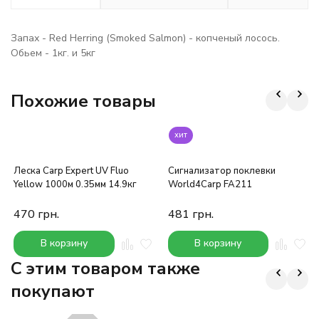
Запах - Red Herring (Smoked Salmon) - копченый лосось.
Обьем - 1кг. и 5кг
Похожие товары
хит
Леска Carp Expert UV Fluo
Сигнализатор поклевки
Yellow 1000м 0.35мм 14.9кг
World4Carp FA211
470
грн.
481
грн.
В корзину
В корзину
C этим товаром также
покупают