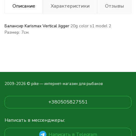
Описание
Характеристики
Отзывы
Балансир Karismax Vertical Jigger
20g color s1
model 2
Размер: 7см.
2009-2026 © pike — интернет-магазин для рыбаков
+380505827551
Написать в мессенджеры:
Написать в Telegram