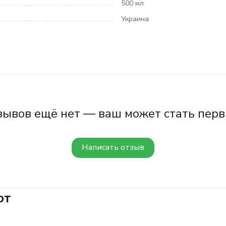
500 мл
Украина
зывов ещё нет — ваш может стать перв
Написать отзыв
ют