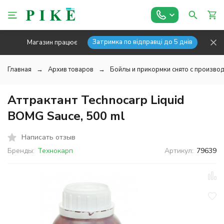
Затримка по відправці до 5 днів
Магазин працює
Главная
Архив товаров
Бойлы и прикормки снято с производ
Аттрактант Technocarp Liquid
BOMG Sauce, 500 ml
Написать отзыв
Бренды:
Технокарп
Артикул:
79639