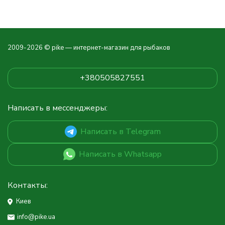
2009-2026 © pike — интернет-магазин для рыбаков
+380505827551
Написать в мессенджеры:
Написать в Telegram
Написать в Whatsapp
Контакты:
Киев
info@pike.ua