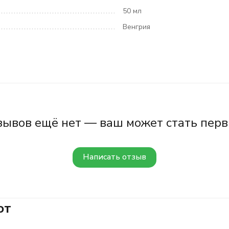
50 мл
Венгрия
зывов ещё нет — ваш может стать перв
Написать отзыв
ют