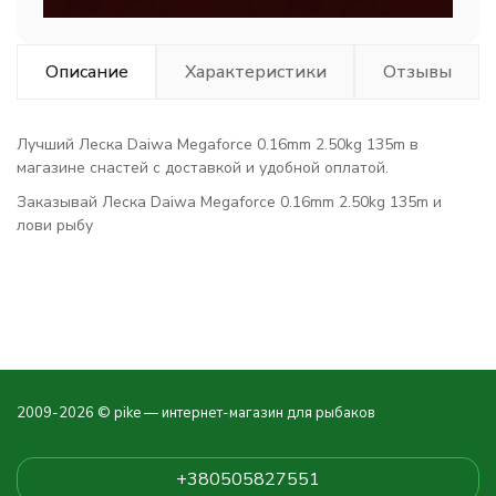
Описание
Характеристики
Отзывы
Лучший Леска Daiwa Megaforce 0.16mm 2.50kg 135m в
магазине снастей с доставкой и удобной оплатой.
Заказывай Леска Daiwa Megaforce 0.16mm 2.50kg 135m и
лови рыбу
2009-2026 © pike — интернет-магазин для рыбаков
+380505827551