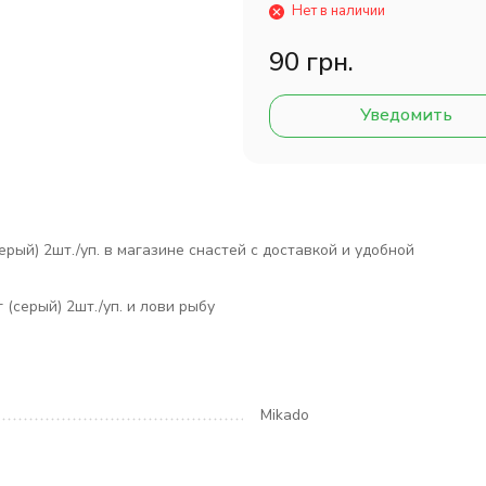
Нет в наличии
90 грн.
Уведомить
серый) 2шт./уп. в магазине снастей с доставкой и удобной
 (серый) 2шт./уп. и лови рыбу
Mikado