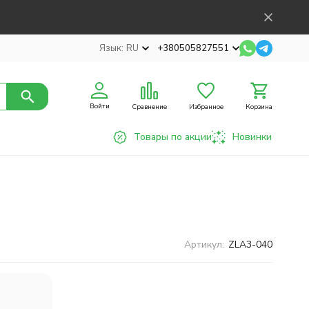
Язык:
RU
+380505827551
Войти
Сравнение
Избранное
Корзина
Товары по акции
Новинки
Артикул:
ZLA3-040